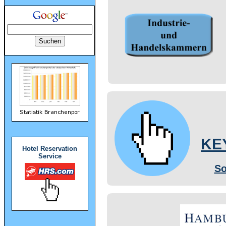
KE
Hotel Reservation
Service
So