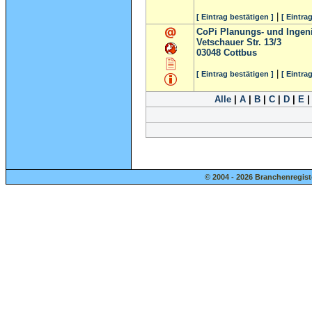
|
[ Eintrag bestätigen ]
[ Eintra
CoPi Planungs- und Ingen
Vetschauer Str. 13/3
03048
Cottbus
|
[ Eintrag bestätigen ]
[ Eintra
Alle
|
A
|
B
|
C
|
D
|
E
© 2004 - 2026 Branchenregist