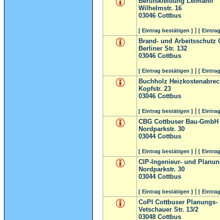
Berufskleidung Leimann
Wilhelmstr. 16
03046
Cottbus
|
[ Eintrag bestätigen ]
[ Eintra
Brand- und Arbeitsschutz
Berliner Str. 132
03046
Cottbus
|
[ Eintrag bestätigen ]
[ Eintra
Buchholz Heizkostenabre
Kopfstr. 23
03046
Cottbus
|
[ Eintrag bestätigen ]
[ Eintra
CBG Cottbuser Bau-GmbH
Nordparkstr. 30
03044
Cottbus
|
[ Eintrag bestätigen ]
[ Eintra
CIP-Ingenieur- und Planun
Nordparkstr. 30
03044
Cottbus
|
[ Eintrag bestätigen ]
[ Eintra
CoPI Cottbuser Planungs-
Vetschauer Str. 13/2
03048
Cottbus