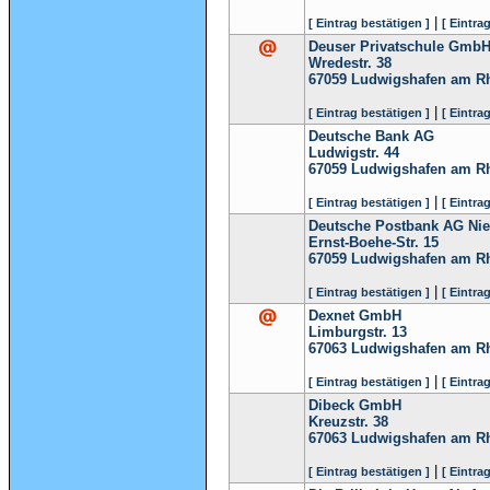
|
[ Eintrag bestätigen ]
[ Eintra
Deuser Privatschule Gmb
Wredestr. 38
67059
Ludwigshafen am R
|
[ Eintrag bestätigen ]
[ Eintra
Deutsche Bank AG
Ludwigstr. 44
67059
Ludwigshafen am R
|
[ Eintrag bestätigen ]
[ Eintra
Deutsche Postbank AG Nie
Ernst-Boehe-Str. 15
67059
Ludwigshafen am R
|
[ Eintrag bestätigen ]
[ Eintra
Dexnet GmbH
Limburgstr. 13
67063
Ludwigshafen am R
|
[ Eintrag bestätigen ]
[ Eintra
Dibeck GmbH
Kreuzstr. 38
67063
Ludwigshafen am R
|
[ Eintrag bestätigen ]
[ Eintra