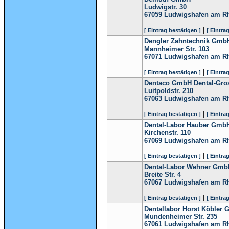
Ludwigstr. 30
67059
Ludwigshafen am R
|
[ Eintrag bestätigen ]
[ Eintra
Dengler Zahntechnik Gmb
Mannheimer Str. 103
67071
Ludwigshafen am R
|
[ Eintrag bestätigen ]
[ Eintra
Dentaco GmbH Dental-Gros
Luitpoldstr. 210
67063
Ludwigshafen am R
|
[ Eintrag bestätigen ]
[ Eintra
Dental-Labor Hauber Gmb
Kirchenstr. 110
67069
Ludwigshafen am R
|
[ Eintrag bestätigen ]
[ Eintra
Dental-Labor Wehner Gmb
Breite Str. 4
67067
Ludwigshafen am R
|
[ Eintrag bestätigen ]
[ Eintra
Dentallabor Horst Köbler
Mundenheimer Str. 235
67061
Ludwigshafen am R