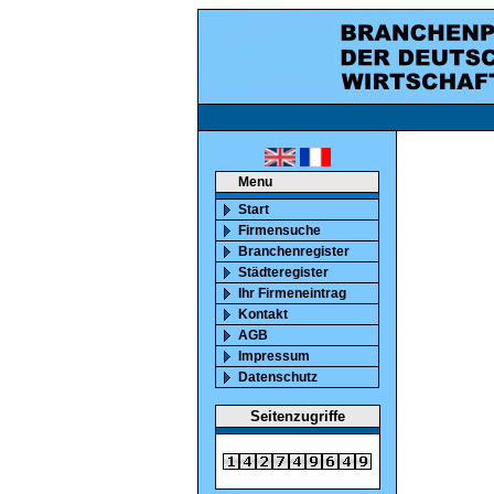
ca. 850000 marktaktiv
Menu
Start
Firmensuche
Branchenregister
Städteregister
Ihr Firmeneintrag
Kontakt
AGB
Impressum
Datenschutz
Seitenzugriffe