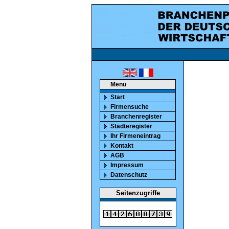
ca. 850000 marktaktiv
Menu
Start
Firmensuche
Branchenregister
Städteregister
Ihr Firmeneintrag
Kontakt
AGB
Impressum
Datenschutz
Seitenzugriffe