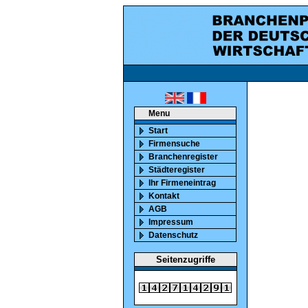
ca. 850000 marktaktiv
Menu
Start
Firmensuche
Branchenregister
Städteregister
Ihr Firmeneintrag
Kontakt
AGB
Impressum
Datenschutz
Seitenzugriffe