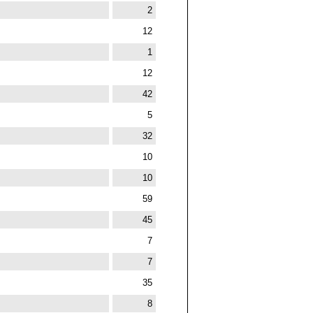
2
12
1
12
42
5
32
10
10
59
45
7
7
35
8