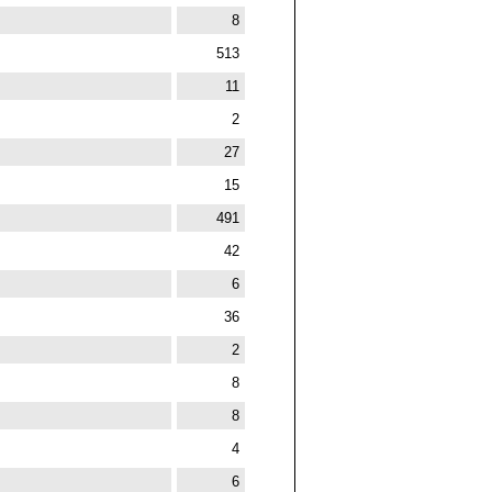
8
513
11
2
27
15
491
42
6
36
2
8
8
4
6