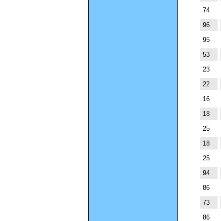
74
96
95
53
23
22
16
18
25
18
25
94
86
73
86