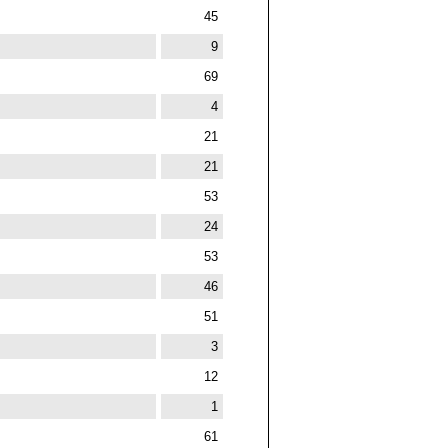
45
9
69
4
21
21
53
24
53
46
51
3
12
1
61