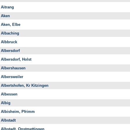
Aitrang
Aken
Aken, Elbe
Albaching
Albbruck
Albersdorf
Albersdorf, Holst
Albershausen
Albersweiler
Albertshofen, Kr Kitzingen
Albessen
Albig
Albisheim, Pfrimm
Albstadt
Albstadt, Onstmettingen