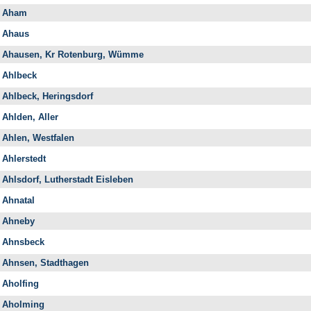
Aham
Ahaus
Ahausen, Kr Rotenburg, Wümme
Ahlbeck
Ahlbeck, Heringsdorf
Ahlden, Aller
Ahlen, Westfalen
Ahlerstedt
Ahlsdorf, Lutherstadt Eisleben
Ahnatal
Ahneby
Ahnsbeck
Ahnsen, Stadthagen
Aholfing
Aholming