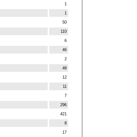
1
1
50
110
6
46
2
48
12
11
7
296
421
8
17