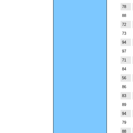
78
88
72
73
94
97
71
84
56
86
83
89
94
79
88