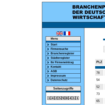
ca. 850000 marktaktiv
Menu
Start
Firmensuche
Branchenregister
Städteregister
PLZ
Ihr Firmeneintrag
Kontakt
AGB
78
Impressum
54
Datenschutz
52
Seitenzugriffe
73
65