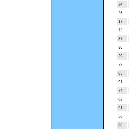
24
25
17
73
37
98
29
73
85
91
74
82
91
86
86