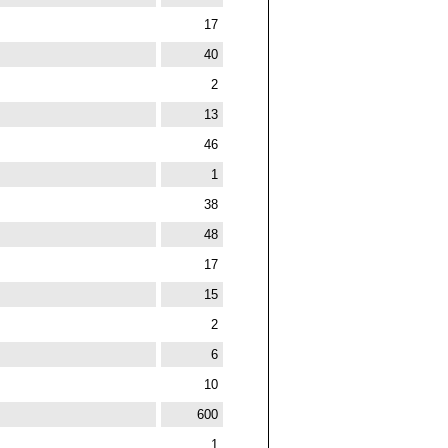
17
40
2
13
46
1
38
48
17
15
2
6
10
600
1