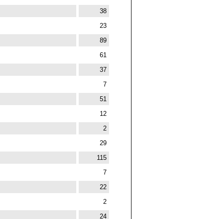
38
23
89
61
37
7
51
12
2
29
115
7
22
2
24