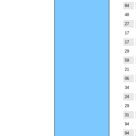
84
48
27
17
17
29
59
21
06
34
24
29
31
94
94