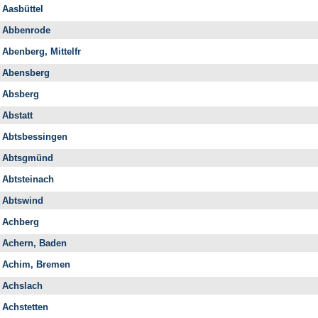
Aasbüttel
Abbenrode
Abenberg, Mittelfr
Abensberg
Absberg
Abstatt
Abtsbessingen
Abtsgmünd
Abtsteinach
Abtswind
Achberg
Achern, Baden
Achim, Bremen
Achslach
Achstetten