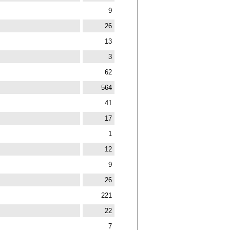
9
26
13
3
62
564
41
17
1
12
9
26
221
22
7