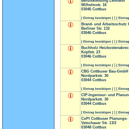
Berufskleidung Leimann
Wilhelmstr. 16
03046
Cottbus
|
[ Eintrag bestätigen ]
[ Eintra
Brand- und Arbeitsschutz
Berliner Str. 132
03046
Cottbus
|
[ Eintrag bestätigen ]
[ Eintra
Buchholz Heizkostenabre
Kopfstr. 23
03046
Cottbus
|
[ Eintrag bestätigen ]
[ Eintra
CBG Cottbuser Bau-GmbH
Nordparkstr. 30
03044
Cottbus
|
[ Eintrag bestätigen ]
[ Eintra
CIP-Ingenieur- und Planun
Nordparkstr. 30
03044
Cottbus
|
[ Eintrag bestätigen ]
[ Eintra
CoPI Cottbuser Planungs-
Vetschauer Str. 13/2
03048
Cottbus