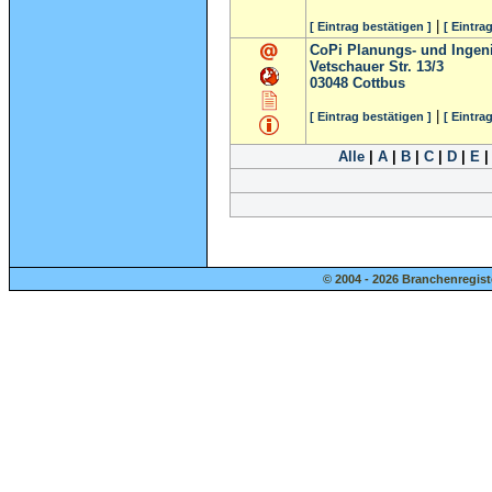
|
[ Eintrag bestätigen ]
[ Eintra
CoPi Planungs- und Ingen
Vetschauer Str. 13/3
03048
Cottbus
|
[ Eintrag bestätigen ]
[ Eintra
Alle
|
A
|
B
|
C
|
D
|
E
© 2004 - 2026 Branchenregist